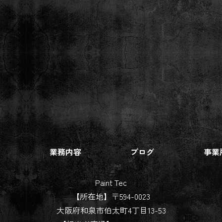
由
業務内容
ブログ
事業
Paint Tec
【所在地】〒594-0023
大阪府和泉市伯太町4丁目13-53