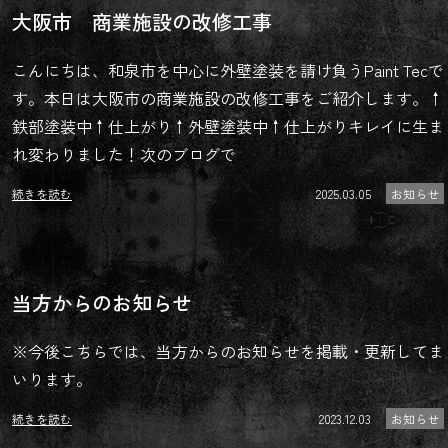
大阪市 商業施設の改修工事
こんにちは、和泉市を中心に外壁塗装を請け負うPaint Tecで
す。本日は大阪市の商業施設の改修工事をご紹介します。↑
鉄部塗装中↑仕上がり↑外壁塗装中↑仕上がりキレイに生ま
れ変わりました！次のブログで
続きを読む
2025.03.05
お知らせ
当方からのお知らせ
※今後こちらでは、当方からのお知らせを掲載・更新してま
いります。
続きを読む
2023.12.03
お知らせ