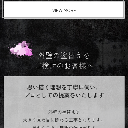
VIEW MORE
外壁の塗替えを
ご検討のお客様へ
思い描く理想を丁寧に伺い、
プロとしての提案をいたします
外壁の塗替えは
大きく見た目に関わる工事となります。
だからこそ、理想の仕上がりを